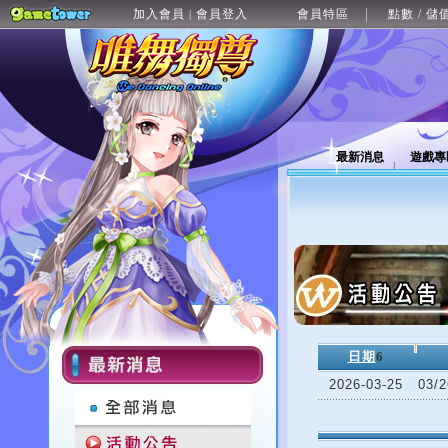
加入會員
會員登入
會員特區
點數 / 儲
|
最新消息
遊戲專
日期
6
2026-03-25
03