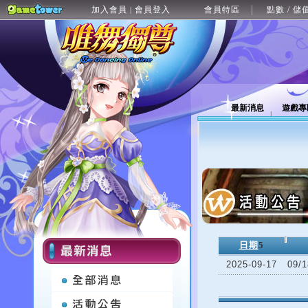
加入會員
會員登入
會員特區
點數 / 儲
|
最新消息
遊戲專
日期
5
2025-09-17
09