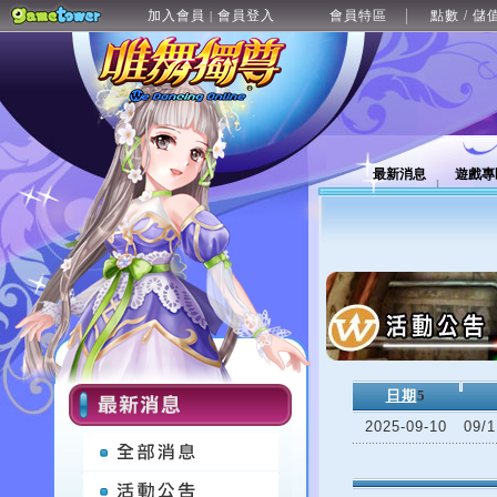
加入會員
會員登入
會員特區
點數 / 儲
|
最新消息
遊戲專
日期
5
2025-09-10
09