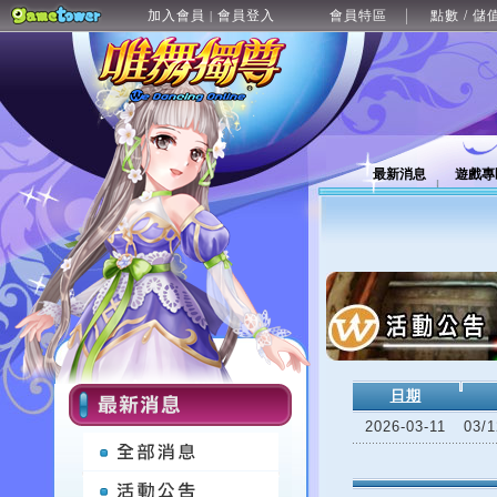
加入會員
會員登入
會員特區
點數 / 儲
|
最新消息
遊戲專
日期
2026-03-11
03