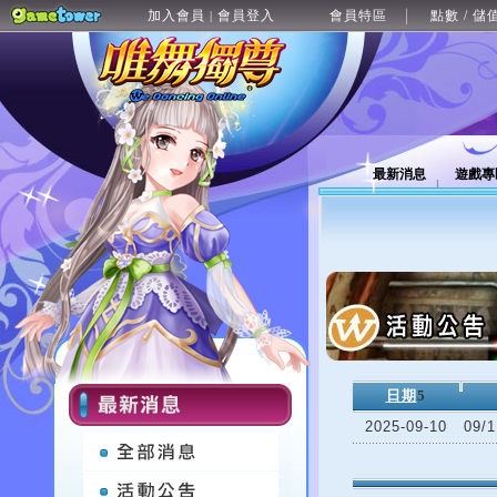
加入會員
會員登入
會員特區
點數 / 儲
|
最新消息
遊戲專
日期
5
2025-09-10
09