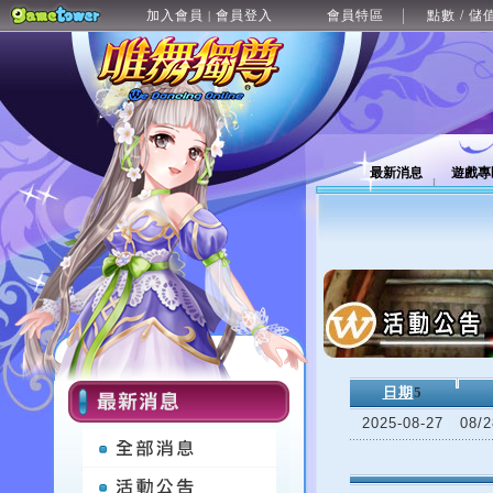
加入會員
會員登入
會員特區
點數 / 儲
|
最新消息
遊戲專
日期
5
2025-08-27
08