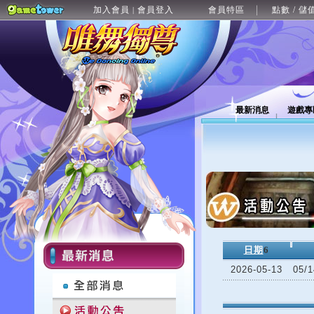
加入會員
會員登入
會員特區
點數 / 儲
|
最新消息
遊戲專
日期
6
2026-05-13
05