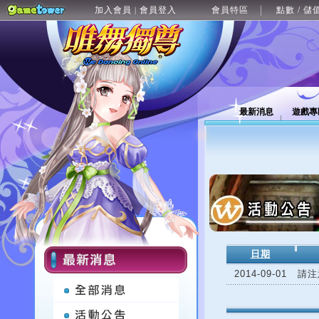
加入會員
會員登入
會員特區
點數 / 儲
|
最新消息
遊戲專
日期
2014-09-01
請注