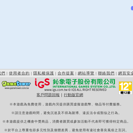
我們
|
使用者合約
|
隱私權保護
|
合作提案
|
網站導覽
|
聯絡我們
|
網頁安
客戶問題回報
|
行動版官網
※本遊戲為免費使用，遊戲內另提供購買虛擬遊戲幣、物品等付費服務。
※請注意遊戲時間，避免沉迷及不得為賭博、違反法令或類似之行為。
※本遊戲提供之機會中獎商品，消費者購買或參加活動不代表即可獲得特定商品。
※於平台上尊重包容多元性別及個體差異，避免使用有違社會善良風俗之言詞。