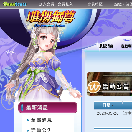
加入會員
會員登入
會員特區
點數 / 儲
|
最新消息
遊戲專
日期
5
2023-05-26
請注