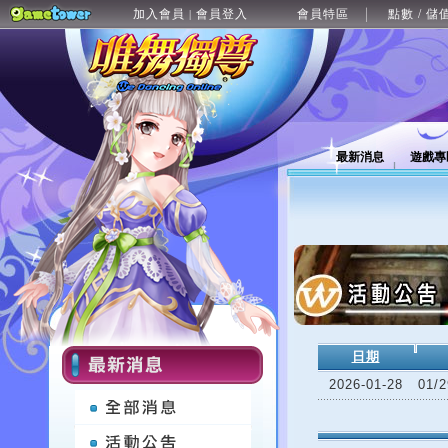
加入會員
會員登入
會員特區
點數 / 儲
|
最新消息
遊戲專
日期
2026-01-28
01