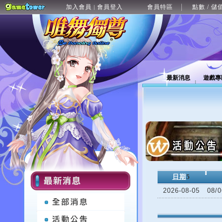
加入會員
會員登入
會員特區
點數 / 儲
|
最新消息
遊戲專
日期
5
2026-08-05
08