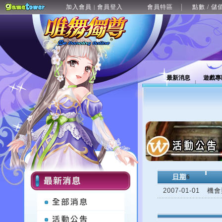
加入會員
會員登入
會員特區
點數 / 儲
|
最新消息
遊戲專
日期
6
2007-01-01
機會