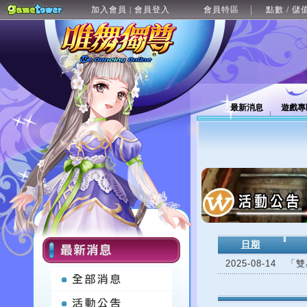
加入會員
會員登入
會員特區
點數 / 儲
|
最新消息
遊戲專
日期
2025-08-14
「雙