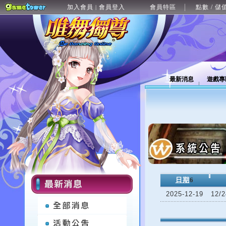
加入會員
會員登入
會員特區
點數 / 儲
|
最新消息
遊戲專
日期
6
2025-12-19
12