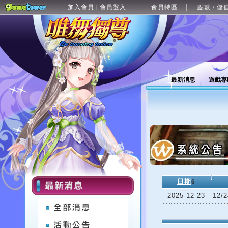
加入會員
會員登入
會員特區
點數 / 儲
|
最新消息
遊戲專
日期
6
2025-12-23
12/