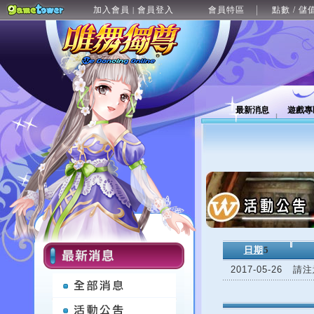
加入會員
會員登入
會員特區
點數 / 儲
|
最新消息
遊戲專
日期
5
2017-05-26
請注