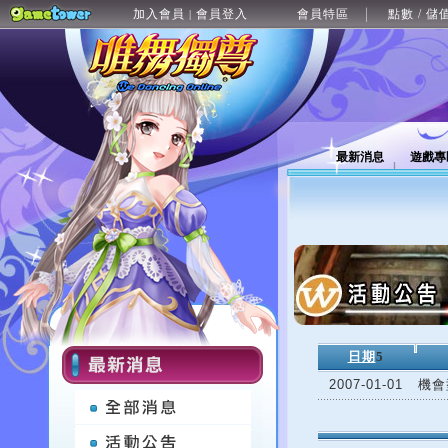
加入會員
會員登入
會員特區
點數 / 儲
|
最新消息
遊戲專
日期
5
2007-01-01
機會