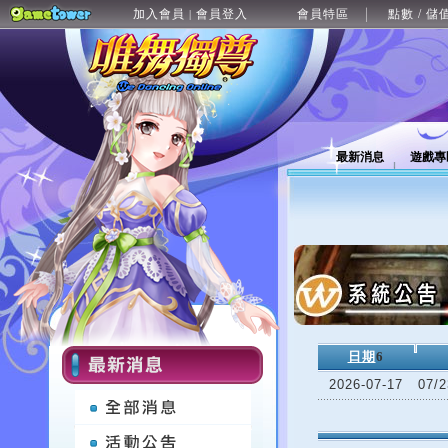
加入會員
會員登入
會員特區
點數 / 儲
|
最新消息
遊戲專
日期
6
2026-07-17
07