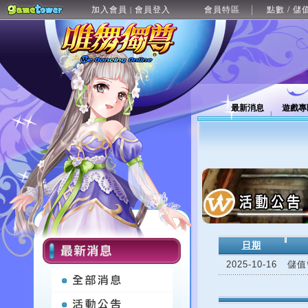
加入會員
會員登入
會員特區
點數 / 儲
|
最新消息
遊戲專
日期
2025-10-16
儲值