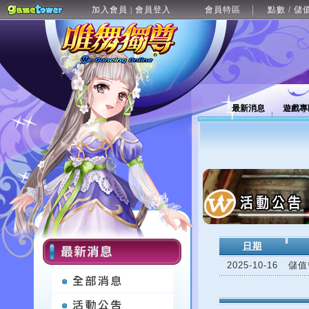
加入會員
會員登入
會員特區
點數 / 儲
|
最新消息
遊戲專
日期
2025-10-16
儲值