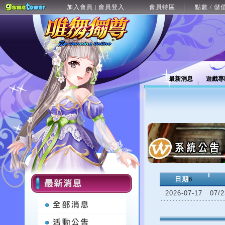
加入會員
會員登入
會員特區
點數 / 儲
|
最新消息
遊戲專
日期
6
2026-07-17
07