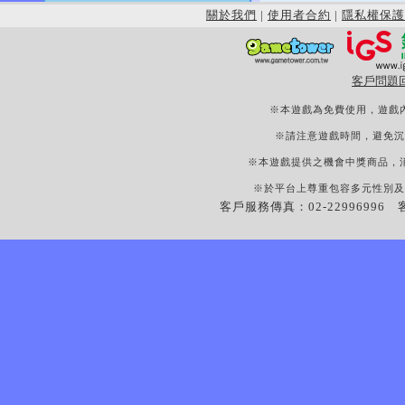
關於我們
|
使用者合約
|
隱私權保護
客戶問題
※本遊戲為免費使用，遊戲
※請注意遊戲時間，避免沉
※本遊戲提供之機會中獎商品，
※於平台上尊重包容多元性別及
客戶服務傳真：02-22996996