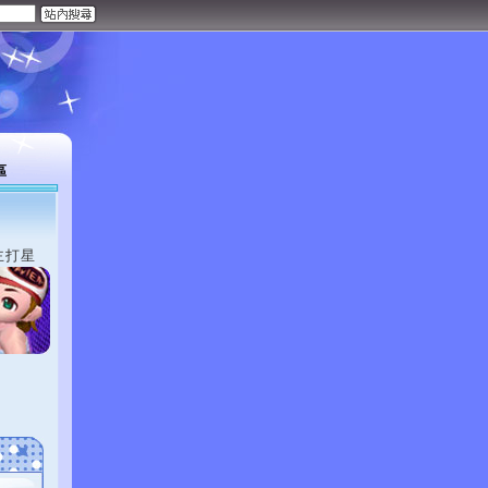
區
主打星