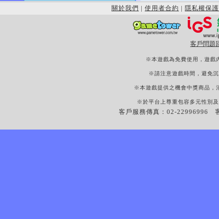
關於我們
|
使用者合約
|
隱私權保護
客戶問題
※本遊戲為免費使用，遊戲
※請注意遊戲時間，避免沉
※本遊戲提供之機會中獎商品，
※於平台上尊重包容多元性別及
客戶服務傳真：02-22996996