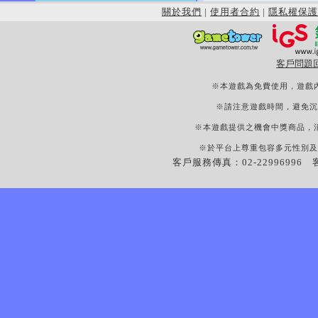
關於我們
|
使用者合約
|
隱私權保護
客戶問題
※本遊戲為免費使用，遊戲
※請注意遊戲時間，避免沉
※本遊戲提供之機會中獎商品，
※於平台上尊重包容多元性別及
客戶服務傳真：02-22996996