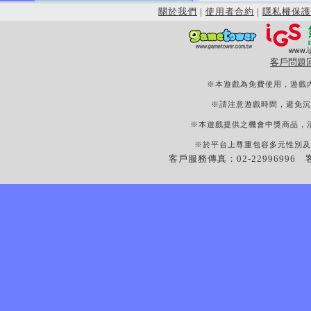
關於我們
|
使用者合約
|
隱私權保護
客戶問題
※本遊戲為免費使用，遊戲
※請注意遊戲時間，避免沉
※本遊戲提供之機會中獎商品，
※於平台上尊重包容多元性別及
客戶服務傳真：02-22996996