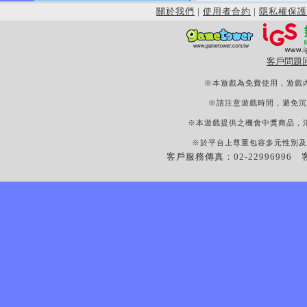
關於我們
|
使用者合約
|
隱私權保護
客戶問題
※本遊戲為免費使用，遊戲
※請注意遊戲時間，避免沉
※本遊戲提供之機會中獎商品，
※於平台上尊重包容多元性別及
客戶服務傳真：02-22996996