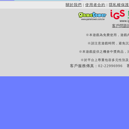
關於我們
|
使用者合約
|
隱私權保護
客戶問題
※本遊戲為免費使用，遊戲
※請注意遊戲時間，避免沉
※本遊戲提供之機會中獎商品，
※於平台上尊重包容多元性別及
客戶服務傳真：02-22996996