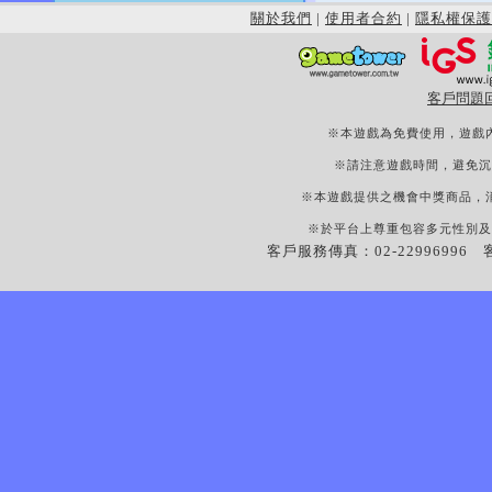
關於我們
|
使用者合約
|
隱私權保護
客戶問題
※本遊戲為免費使用，遊戲
※請注意遊戲時間，避免沉
※本遊戲提供之機會中獎商品，
※於平台上尊重包容多元性別及
客戶服務傳真：02-22996996