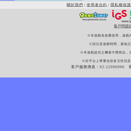
關於我們
|
使用者合約
|
隱私權保護
客戶問題
※本遊戲為免費使用，遊戲
※請注意遊戲時間，避免沉
※本遊戲提供之機會中獎商品，
※於平台上尊重包容多元性別及
客戶服務傳真：02-22996996