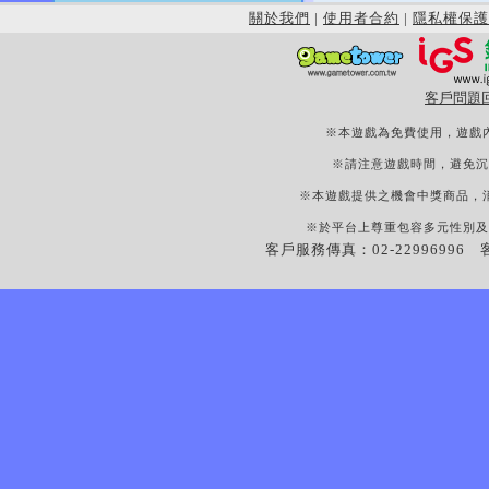
關於我們
|
使用者合約
|
隱私權保護
客戶問題
※本遊戲為免費使用，遊戲
※請注意遊戲時間，避免沉
※本遊戲提供之機會中獎商品，
※於平台上尊重包容多元性別及
客戶服務傳真：02-22996996