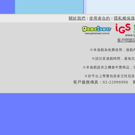
關於我們
|
使用者合約
|
隱私權保護
客戶問題
※本遊戲為免費使用，遊戲
※請注意遊戲時間，避免沉
※本遊戲提供之機會中獎商品，
※於平台上尊重包容多元性別及
客戶服務傳真：02-22996996