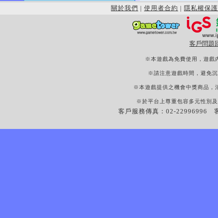
關於我們
|
使用者合約
|
隱私權保護
客戶問題
※本遊戲為免費使用，遊戲
※請注意遊戲時間，避免沉
※本遊戲提供之機會中獎商品，
※於平台上尊重包容多元性別及
客戶服務傳真：02-22996996