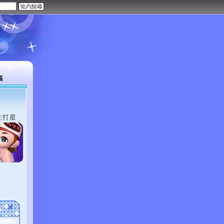
區
主打星