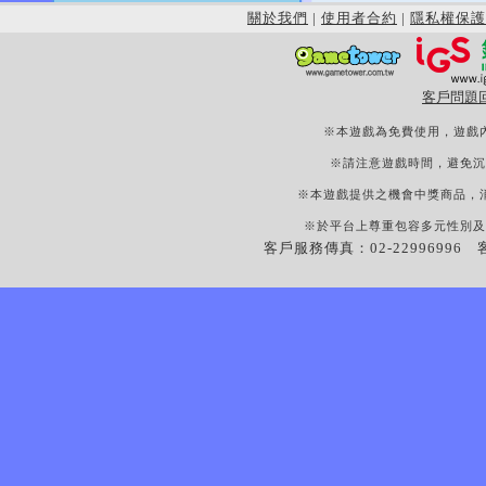
關於我們
|
使用者合約
|
隱私權保護
客戶問題
※本遊戲為免費使用，遊戲
※請注意遊戲時間，避免沉
※本遊戲提供之機會中獎商品，
※於平台上尊重包容多元性別及
客戶服務傳真：02-22996996