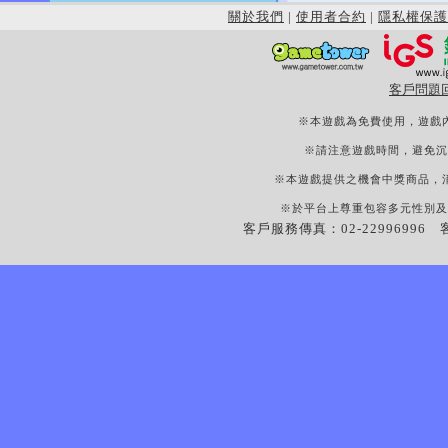
關於我們
|
使用者合約
|
隱私權保護
客戶問題
※本遊戲為免費使用，遊戲
※請注意遊戲時間，避免沉
※本遊戲提供之機會中獎商品，
※於平台上尊重包容多元性別及
客戶服務傳真：02-22996996