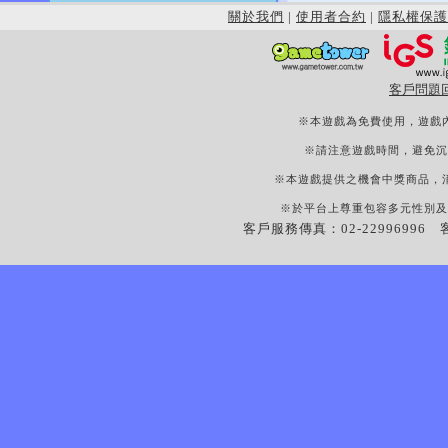
關於我們
|
使用者合約
|
隱私權保護
客戶問題
※本遊戲為免費使用，遊戲
※請注意遊戲時間，避免沉
※本遊戲提供之機會中獎商品，
※於平台上尊重包容多元性別及
客戶服務傳真：02-22996996