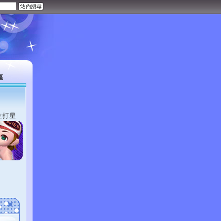
區
主打星