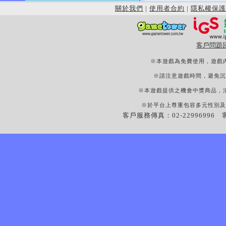
關於我們
|
使用者合約
|
隱私權保護
客戶問題
※本遊戲為免費使用，遊戲
※請注意遊戲時間，避免沉
※本遊戲提供之機會中獎商品，
※於平台上尊重包容多元性別及
客戶服務傳真：02-22996996