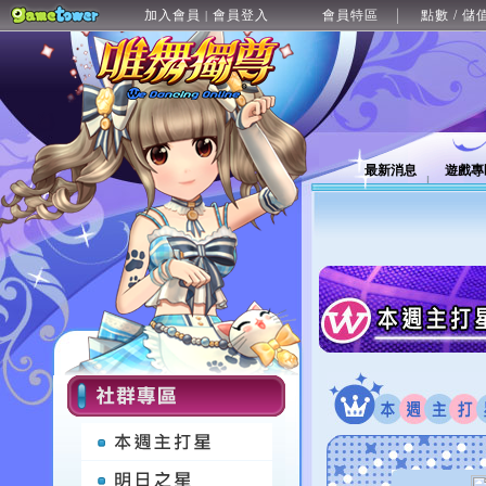
加入會員
會員登入
會員特區
點數 / 儲
|
最新消息
遊戲專