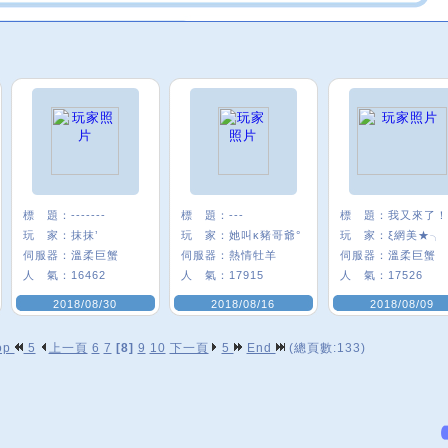
標 題：
-------
標 題：
---
標 題：
我又來了！
玩 家：
抹抹’
玩 家：
她叫κ豬哥爺°
玩 家：
ξ網美★╮
伺服器：
溫柔巨蟹
伺服器：
熱情牡羊
伺服器：
溫柔巨蟹
人 氣：
16462
人 氣：
17915
人 氣：
17526
2018/08/30
2018/08/16
2018/08/09
op
5
上一頁
6
7
[8]
9
10
下一頁
5
End
(總頁數:133)