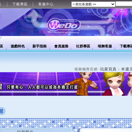
值
下載專區
客服中心
區
遊戲特色
新手指南
會員服務
社群專區
唯舞客服
下載專
‧玩家寫真 - 本週
唯舞獨尊官網