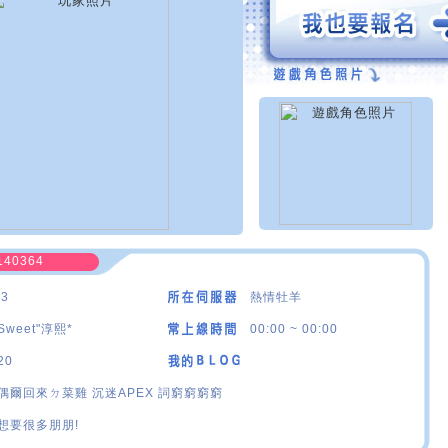
140364
:3
熱情牡羊
Sweet"淳熙*
00:00 ~ 00:00
20
偶爾回來ㄉ菜雞 沉迷APEX 詞窮窮窮窮
想要很多朋朋!