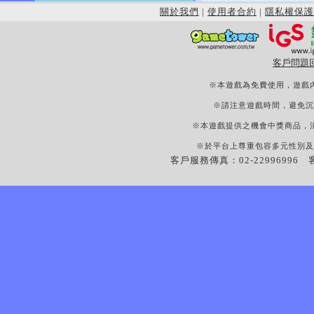
關於我們
|
使用者合約
|
隱私權保護
客戶問題
※本遊戲為免費使用，遊戲
※請注意遊戲時間，避免沉
※本遊戲提供之機會中獎商品，
※於平台上尊重包容多元性別及
客戶服務傳真：02-22996996