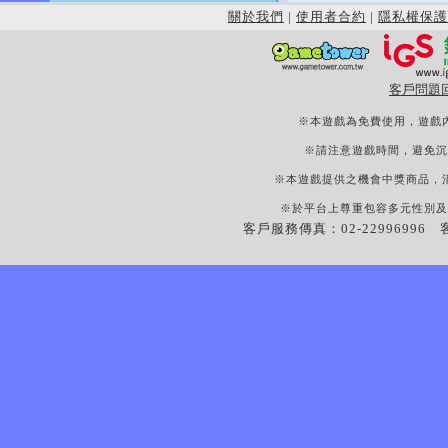
關於我們
|
使用者合約
|
隱私權保護
客戶問題
※本遊戲為免費使用，遊戲
※請注意遊戲時間，避免沉
※本遊戲提供之機會中獎商品，
※於平台上尊重包容多元性別及
客戶服務傳真：02-22996996