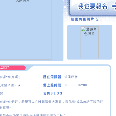
12837
哈囉~你好嗎:)
溫柔巨蟹
ξ永恆〃雪╮★
20:00 ~ 02:00
20
哈囉~你們好，希望可以在唯舞這個大家庭，與你/妳成為無話不談的好
朋友喔~
希望今年的可以順利考上護理師執照及二技:)