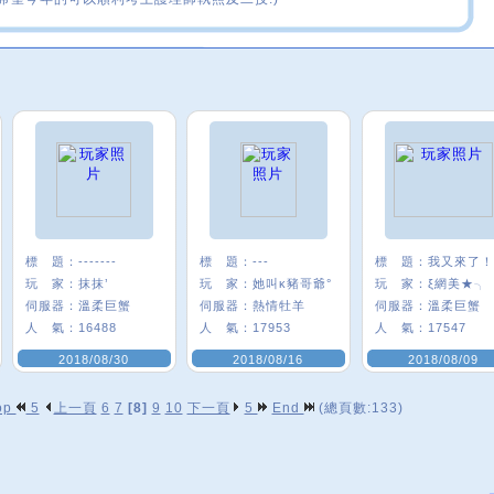
標 題：
-------
標 題：
---
標 題：
我又來了！
玩 家：
抹抹’
玩 家：
她叫κ豬哥爺°
玩 家：
ξ網美★╮
伺服器：
溫柔巨蟹
伺服器：
熱情牡羊
伺服器：
溫柔巨蟹
人 氣：
16488
人 氣：
17953
人 氣：
17547
2018/08/30
2018/08/16
2018/08/09
op
5
上一頁
6
7
[8]
9
10
下一頁
5
End
(總頁數:133)