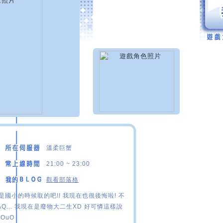
溫柔巨蟹
21:00 ~ 23:00
觀看部落格
稱是國小的時候取的吧!! 我現在也很後悔啦! 不
... 我現在是廢物大二生XD 好可憐這樣說
OuO