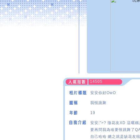
14505
安安你好OwO
我恨跳舞
19
安安:">? 徵花友XD 這暱
要再問我為啥要恨跳舞了QAQ
自己哈哈 總之就是缺花友啦