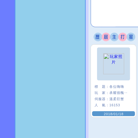
標 題：
各位嗨嗨
玩 家：
承耀很醜‥
伺服器：
溫柔巨蟹
人 氣：
16153
2018/01/18