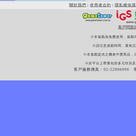
關於我們
|
使用者合約
|
隱私權保護
客戶問題
※本遊戲為免費使用，遊戲
※請注意遊戲時間，避免沉
※本遊戲提供之機會中獎商品，
※於平台上尊重包容多元性別及
客戶服務傳真：02-22996996