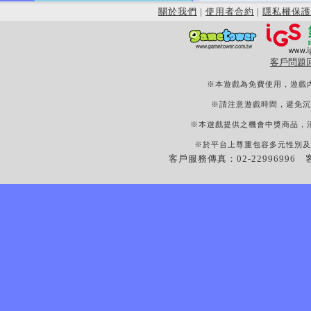
關於我們
|
使用者合約
|
隱私權保護
客戶問題
※本遊戲為免費使用，遊戲
※請注意遊戲時間，避免沉
※本遊戲提供之機會中獎商品，
※於平台上尊重包容多元性別及
客戶服務傳真：02-22996996