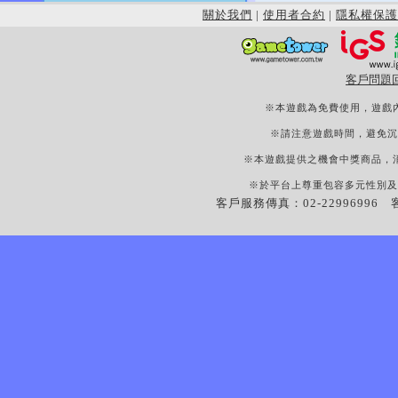
關於我們
|
使用者合約
|
隱私權保護
客戶問題
※本遊戲為免費使用，遊戲
※請注意遊戲時間，避免沉
※本遊戲提供之機會中獎商品，
※於平台上尊重包容多元性別及
客戶服務傳真：02-22996996