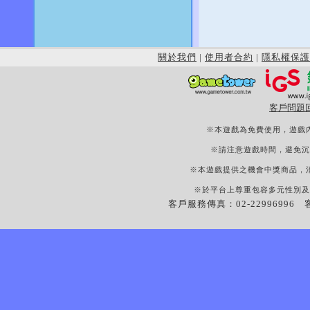
關於我們
|
使用者合約
|
隱私權保護
客戶問題
※本遊戲為免費使用，遊戲
※請注意遊戲時間，避免沉
※本遊戲提供之機會中獎商品，
※於平台上尊重包容多元性別及
客戶服務傳真：02-22996996