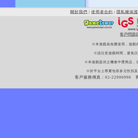
關於我們
|
使用者合約
|
隱私權保護
客戶問題
※本遊戲為免費使用，遊戲
※請注意遊戲時間，避免沉
※本遊戲提供之機會中獎商品，
※於平台上尊重包容多元性別及
客戶服務傳真：02-22996996