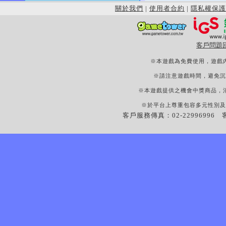
關於我們
|
使用者合約
|
隱私權保護
客戶問題
※本遊戲為免費使用，遊戲
※請注意遊戲時間，避免沉
※本遊戲提供之機會中獎商品，
※於平台上尊重包容多元性別及
客戶服務傳真：02-22996996